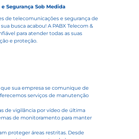
 e Segurança Sob Medida
ões de telecomunicações e segurança de
, sua busca acabou! A PABX Telecom &
nfiável para atender todas as suas
ão e proteção.
o que sua empresa se comunique de
e oferecemos serviços de manutenção
 de vigilância por vídeo de última
istemas de monitoramento para manter
m proteger áreas restritas. Desde