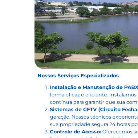
Nossos Serviços Especializados
Instalação e Manutenção de PABX
forma eficaz e eficiente. Instalam
contínua para garantir que sua com
Sistemas de CFTV (Circuito Fecha
geração. Nossos técnicos experien
sua propriedade segura 24 horas por
Controle de Acesso:
Oferecemos sol