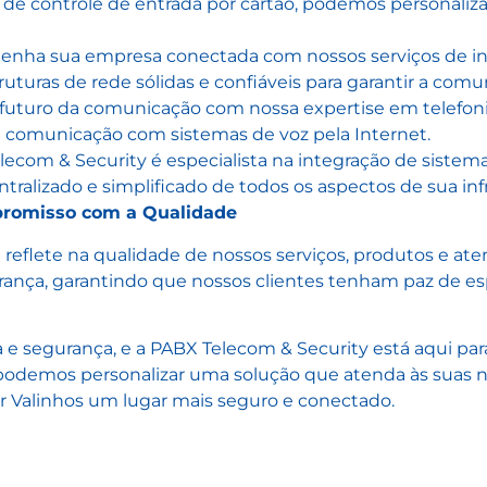
s de controle de entrada por cartão, podemos personali
nha sua empresa conectada com nossos serviços de ins
uturas de rede sólidas e confiáveis para garantir a com
futuro da comunicação com nossa expertise em telefon
e comunicação com sistemas de voz pela Internet.
ecom & Security é especialista na integração de siste
alizado e simplificado de todos os aspectos de sua infr
promisso com a Qualidade
eflete na qualidade de nossos serviços, produtos e at
urança, garantindo que nossos clientes tenham paz de es
e segurança, e a PABX Telecom & Security está aqui par
odemos personalizar uma solução que atenda às suas n
ar Valinhos um lugar mais seguro e conectado.