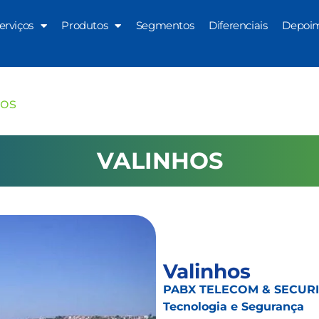
erviços
Produtos
Segmentos
Diferenciais
Depoi
hos
VALINHOS
Valinhos
PABX TELECOM & SECURIT
Tecnologia e Segurança