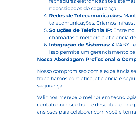
fechaduras eletrônicas até sistema
necessidades de segurança.
Redes de Telecomunicações:
Mante
telecomunicações. Criamos infraestr
Soluções de Telefonia IP:
Entre no 
chamadas e melhore a eficiência d
Integração de Sistemas:
A PABX Tel
Isso permite um gerenciamento centr
Nossa Abordagem Profissional e Com
Nosso compromisso com a excelência se r
trabalhamos com ética, eficiência e seg
segurança.
Valinhos merece o melhor em tecnologia 
contato conosco hoje e descubra como p
ansiosos para colaborar com você e torn