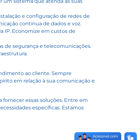
zar um sistema que atenda às suas
talação e configuração de redes de
unicação contínua de dados e voz.
ia IP. Economize em custos de
mas de segurança e telecomunicações.
aestrutura.
endimento ao cliente. Sempre
pírito em relação à sua comunicação e
a fornecer essas soluções. Entre em
ecessidades específicas. Estamos