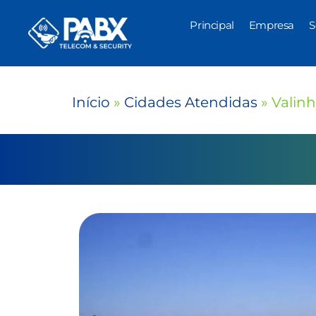
Principal
Empresa
S
Início
»
Cidades Atendidas
»
Valin