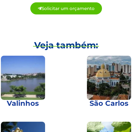
Solicitar um orçamento
Veja também:
Valinhos
São Carlos