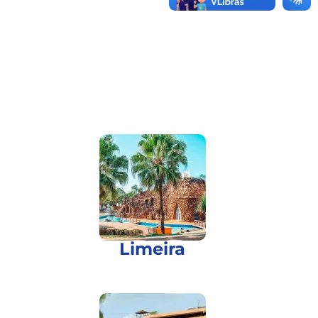
Limeira