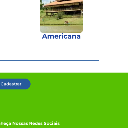
Americana
Cadastrar
heça Nossas Redes Sociais