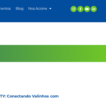
mentos
Blog
Nos Acione
Y: Conectando Valinhos com