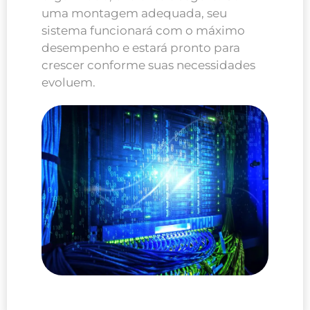
uma montagem adequada, seu
sistema funcionará com o máximo
desempenho e estará pronto para
crescer conforme suas necessidades
evoluem.