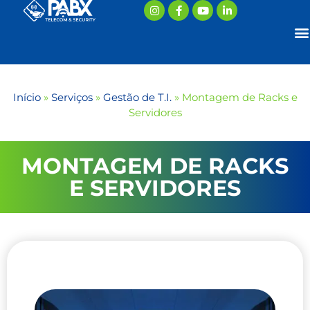
Início
»
Serviços
»
Gestão de T.I.
»
Montagem de Racks e
Servidores
MONTAGEM DE RACKS
E SERVIDORES