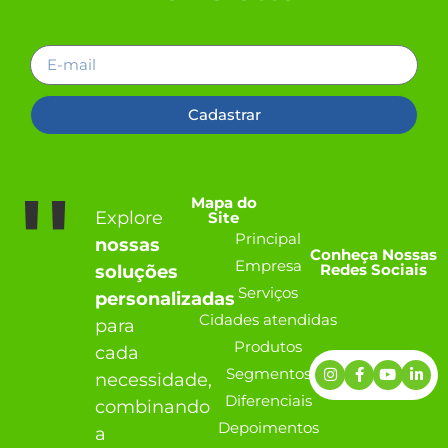
Cadastrar
''
Mapa do
Explore
Site
Principal
nossas
Conheça Nossas
Empresa
Redes Sociais
soluções
Serviços
personalizadas
Cidades atendidas
para
Produtos
cada
Segmentos
necessidade,
Diferenciais
combinando
Depoimentos
a