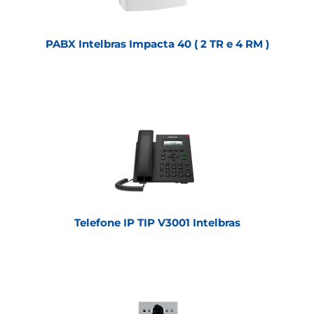
PABX Intelbras Impacta 40 ( 2 TR e 4 RM )
Telefone IP TIP V3001 Intelbras