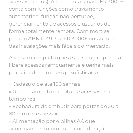
acessos diários). A fechadura smart IFR 3000+
conta com funções como travamento
automático, função não perturbe,
gerenciamento de acessos e usuários de
forma totalmente remota. Com mortise
padrão ABNT 14913 a IFR 3000+ possui uma
das instalações mais fáceis do mercado.
A versão completa que a sua solução precisa:
libere acessos remotamente e tenha mais
praticidade com design sofisticado.
» Cadastro de até 100 senhas
» Gerenciamento remoto de acessos em
tempo real
» Fechadura de embutir para portas de 30 a
60 mm de espessura
» Alimentação por 4 pilhas AA que
acompanham o produto, com duração