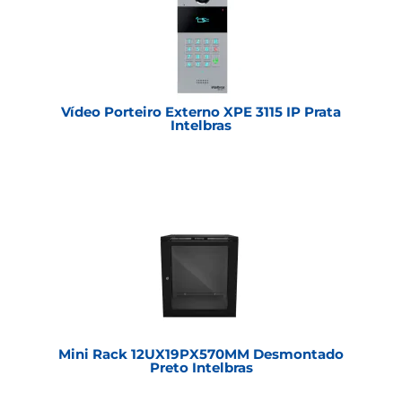
Vídeo Porteiro Externo XPE 3115 IP Prata
Intelbras
Mini Rack 12UX19PX570MM Desmontado
Preto Intelbras