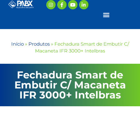
Início
»
Produtos
»
Fechadura Smart de Embutir C/
Macaneta IFR 3000+ Intelbras
Fechadura Smart de
Embutir C/ Macaneta
IFR 3000+ Intelbras