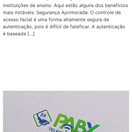
instituições de ensino. Aqui estão alguns dos benefícios
mais notáveis: Segurança Aprimorada: O controle de
acesso facial é uma forma altamente segura de
autenticação, pois é difícil de falsificar. A autenticação
é baseada […]
Widechat vantagens em ter
um atendimento
omnichannel na sua
empresa.