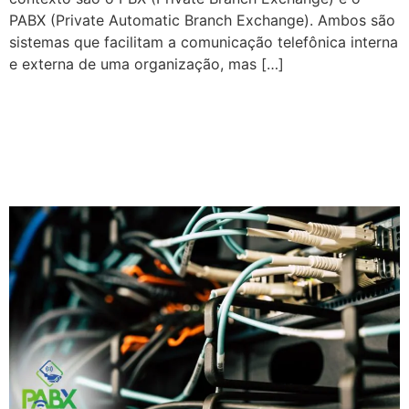
PABX (Private Automatic Branch Exchange). Ambos são
sistemas que facilitam a comunicação telefônica interna
e externa de uma organização, mas […]
COMO A IA É
IMPLEMENTADA EM UM
SISTEMA PABX